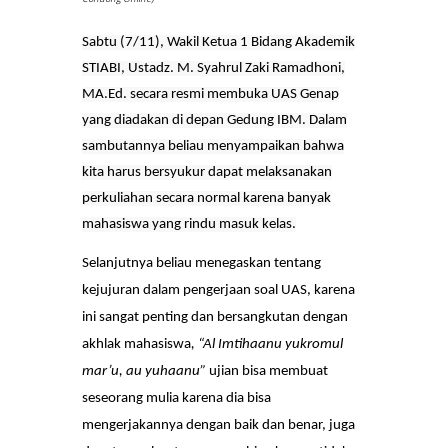
Sabtu (7/11), Wakil Ketua 1 Bidang Akademik
STIABI, Ustadz. M. Syahrul Zaki Ramadhoni,
MA.Ed. secara resmi membuka UAS Genap
yang diadakan di depan Gedung IBM. Dalam
sambutannya beliau menyampaikan bahwa
kita harus bersyukur dapat melaksanakan
perkuliahan secara normal karena banyak
mahasiswa yang rindu masuk kelas.
Selanjutnya beliau menegaskan tentang
kejujuran dalam pengerjaan soal UAS, karena
ini sangat penting dan bersangkutan dengan
akhlak mahasiswa
, “Al Imtihaanu yukromul
mar’u, au yuhaanu”
ujian bisa membuat
seseorang mulia karena dia bisa
mengerjakannya dengan baik dan benar, juga