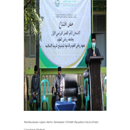
Pembukaan Ujian Akhir Semester STIABI Riyadlul Ulum (Foto:
Condong Online)