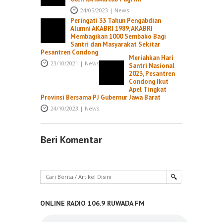
24/05/2023
|
News
Peringati 33 Tahun Pengabdian
Alumni AKABRI 1989, AKABRI
Membagikan 1000 Sembako Bagi
Santri dan Masyarakat Sekitar
Pesantren Condong
Meriahkan Hari
23/10/2021
|
News
Santri Nasional
2023, Pesantren
Condong Ikut
Apel Tingkat
Provinsi Bersama PJ Gubernur Jawa Barat
24/10/2023
|
News
Beri Komentar
ONLINE RADIO 106.9 RUWADA FM