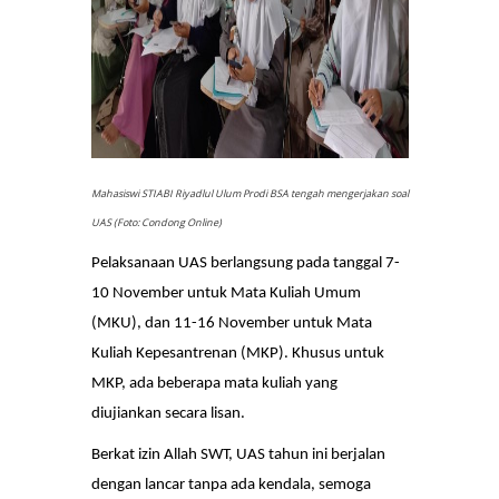
Mahasiswi STIABI Riyadlul Ulum Prodi BSA tengah mengerjakan soal
UAS (Foto: Condong Online)
Pelaksanaan UAS berlangsung pada tanggal 7-
10 November untuk Mata Kuliah Umum
(MKU), dan 11-16 November untuk Mata
Kuliah Kepesantrenan (MKP). Khusus untuk
MKP, ada beberapa mata kuliah yang
diujiankan secara lisan.
Berkat izin Allah SWT, UAS tahun ini berjalan
dengan lancar tanpa ada kendala, semoga