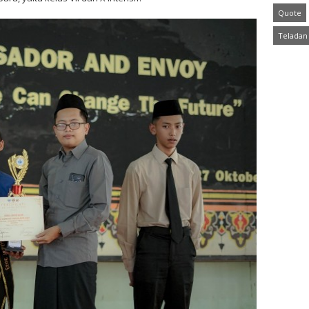
Quote
Teladan