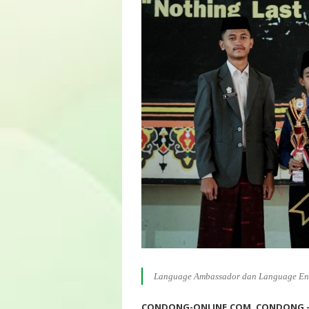
Language Ambassador dan Language Env
CONDONG-ONLINE.COM, CONDONG -