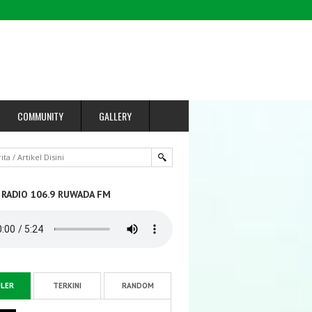
COMMUNITY
GALLERY
 RADIO 106.9 RUWADA FM
LER
TERKINI
RANDOM