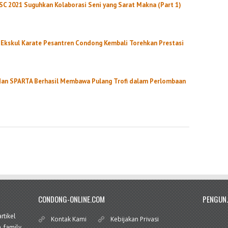
SC 2021 Suguhkan Kolaborasi Seni yang Sarat Makna (Part 1)
Ekskul Karate Pesantren Condong Kembali Torehkan Prestasi
n SPARTA Berhasil Membawa Pulang Trofi dalam Perlombaan
CONDONG-ONLINE.COM
PENGUN
rtikel
Kontak Kami
Kebijakan Privasi
, family,