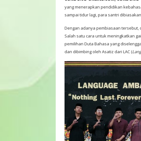
yang menerapkan pendidikan kebahasaa
sampai tidur lagi, para santri dibiasak
Dengan adanya pembiasaan tersebut, d
Salah satu cara untuk meningkatkan ga
pemilihan Duta Bahasa yang diselengga
dan dibimbing oleh Asatiz dari LAC (
Lang